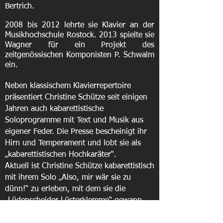
Bertrich.
2008 bis 2012 lehrte sie Klavier an der
Musikhochschule Rostock. 2013 spielte sie
Wagner für ein Projekt des
zeitgenössischen Komponisten P. Schwalm
ein.
Neben klassischem Klavierrepertoire
präsentiert Christine Schütze seit einigen
Jahren auch kabarettistische
Soloprogramme mit Text und Musik aus
eigener Feder. Die Presse bescheinigt ihr
Hirn und Temperament und lobt sie als
„kabarettistischen Hochkaräter“.
​Aktuell ist Christine Schütze kabarettistisch
mit ihrem Solo „Also, mir wär sie zu
dünn!“ zu erleben, mit dem sie die
„Lüdenscheider Lüsterklemme“ gewann.
Auch ein Weihnachtsprogramm („In dubio